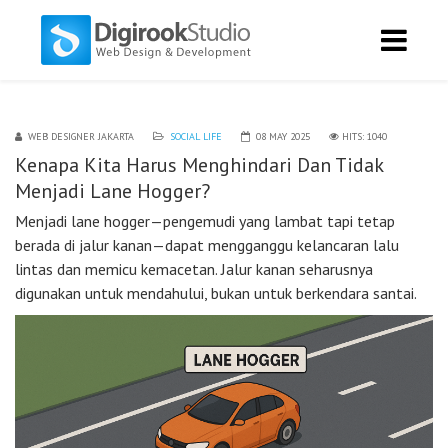
WEB DESIGNER JAKARTA
SOCIAL LIFE
08 MAY 2025
HITS: 1040
Kenapa Kita Harus Menghindari Dan Tidak
Menjadi Lane Hogger?
Menjadi lane hogger—pengemudi yang lambat tapi tetap
berada di jalur kanan—dapat mengganggu kelancaran lalu
lintas dan memicu kemacetan. Jalur kanan seharusnya
digunakan untuk mendahului, bukan untuk berkendara santai.